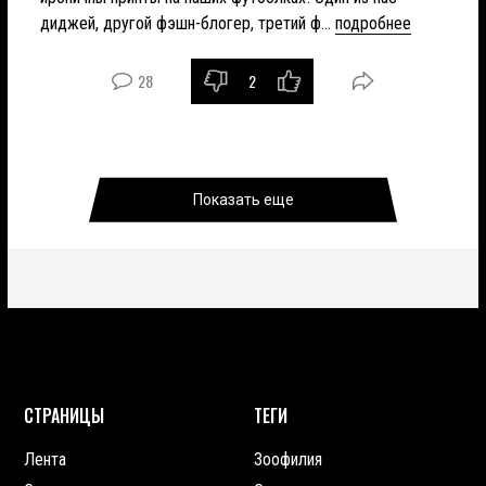
диджей, другой фэшн-блогер, третий ф...
подробнее
28
2
Показать еще
СТРАНИЦЫ
ТЕГИ
Лента
Зоофилия