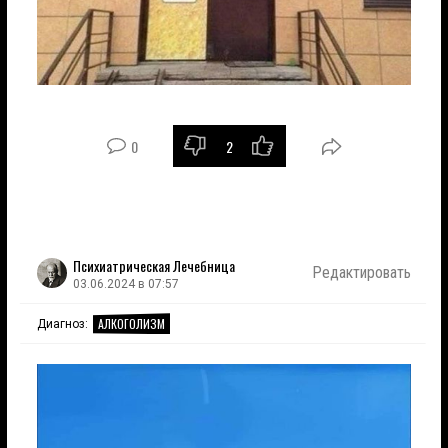
0
2
Психиатрическая Лечебница
Редактировать
03.06.2024 в 07:57
АЛКОГОЛИЗМ
Диагноз: