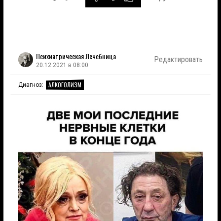
Психиатрическая Лечебница
Редактировать
20.12.2021 в 08:00
АЛКОГОЛИЗМ
Диагноз: