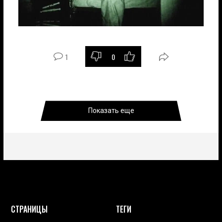
1
0
Показать еще
СТРАНИЦЫ
ТЕГИ