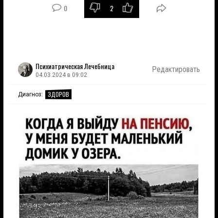
0
2
Психиатрическая Лечебница
Редактировать
04.03.2024 в 09:02
ЗДОРОВ
Диагноз: