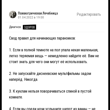
Психиатрическая Лечебница
Редактировать
01.04.2022 в 19:00
ЗДОРОВ
Диагноз:
Свод правил для начинающих параноиков:
1. Если в полной темноте на пол упала некая маленькая,
легко теряемая вещь — немедленно найдите её. Вам не
стоит знать для чего они могут её использовать.
2. Не запускайте диснеевские мультфильмы задом
наперёд. Никогда.
3. К куклам нельзя поворачиваться спиной в пустой
комнате.
4. Если вы среди ночи услышите шепот из ванны — не