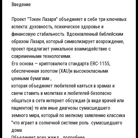
Введение
Проект "Токен Лазаря" объединяет в себе три ключевых
аспекта: духовность, психическое здоровье и
финансовую стабильность. Вдохновленный библейским
образом Лазаря, который символизирует возрождение,
проект предлагает уникальное взаимодействие с
современными технологиями.
Его основа — криптовалюта стандарта ERC-1155,
обеспеченная золотом (XAU)и высококласными
ценными бумагами ,
которая объединяет любителей каяться в храмах и
свечи ставить в молитвах и любителей безопасно
общаться в сети интернет обсуждая (в виде врачей или
пациентов) те или иные диагнозы сумасшедшего
земного мира, который по мелкому заявлению классика
"что играет в солнечной системе роль сумасшедшего
дома.
Объединяет всех жажд...
подробнее