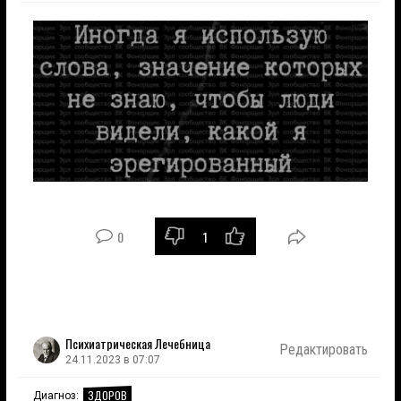
0
1
Психиатрическая Лечебница
Редактировать
24.11.2023 в 07:07
ЗДОРОВ
Диагноз: