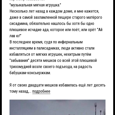
"музыкальная мягкая игрушка."
Несколько лет назад в каждом доме, и мне кажется,
даже в самой захламленной пещере старого матёрого
сисадмина, обязательно нашлось бы хотя бы одно
плюшевое исчадие ада, которое или поёт, или орёт "Ай
лав ю!"
В последнее время, судя по инфернальным
инсталляциям в палисадниках, люди активно стали
избавляться от мягких игрушек, нехитрым путём
"забывания" десяти мешков со всей этой плюшевой
трихомудией возле своего подъезда, на радость
бабушкам-консьержкам.
Я от своих двадцати мешков избавилась ещё лет десять
тому назад,...
подробнее