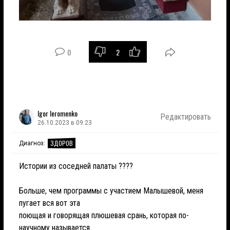
0
2
Igor Ieromenko
Редактировать
26.10.2023 в 09:23
ЗДОРОВ
Диагноз:
Истории из соседней палаты ????
Больше, чем программы с участием Малышевой, меня
пугает вся вот эта
поющая и говорящая плюшевая срань, которая по-
научному называется