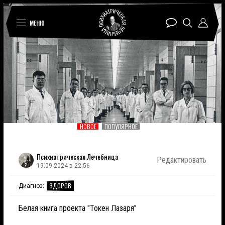
МЕНЮ
НОВОЕ
ПОПУЛЯРНОЕ
Психиатрическая Лечебница
Редактировать
19.09.2024 в 22:56
ЗДОРОВ
Диагноз:
Белая книга проекта "Токен Лазаря"