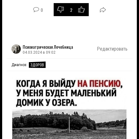
0
2
Психиатрическая Лечебница
Редактировать
04.03.2024 в 09:02
ЗДОРОВ
Диагноз: