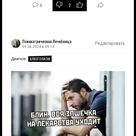
0
2
Психиатрическая Лечебница
Редактировать
09.08.2024 в 09:14
АЛКОГОЛИЗМ
Диагноз: