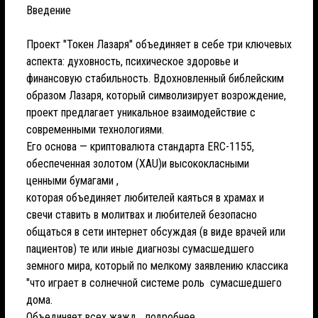
Введение
Проект "Токен Лазаря" объединяет в себе три ключевых
аспекта: духовность, психическое здоровье и
финансовую стабильность. Вдохновленный библейским
образом Лазаря, который символизирует возрождение,
проект предлагает уникальное взаимодействие с
современными технологиями.
Его основа — криптовалюта стандарта ERC-1155,
обеспеченная золотом (XAU)и высококласными
ценными бумагами ,
которая объединяет любителей каяться в храмах и
свечи ставить в молитвах и любителей безопасно
общаться в сети интернет обсуждая (в виде врачей или
пациентов) те или иные диагнозы сумасшедшего
земного мира, который по мелкому заявлению классика
"что играет в солнечной системе роль сумасшедшего
дома.
Объединяет всех жажд...
подробнее