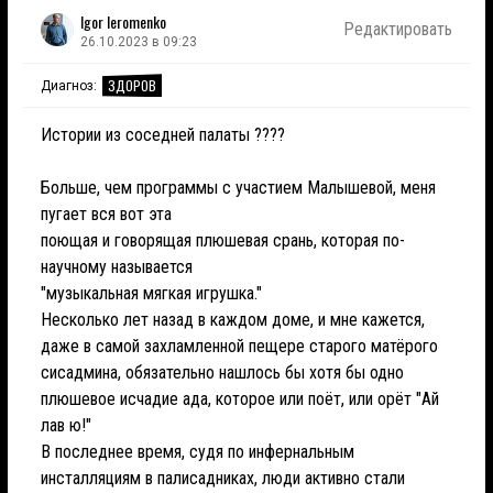
Igor Ieromenko
Редактировать
26.10.2023 в 09:23
ЗДОРОВ
Диагноз:
Истории из соседней палаты ????
Больше, чем программы с участием Малышевой, меня
пугает вся вот эта
поющая и говорящая плюшевая срань, которая по-
научному называется
"музыкальная мягкая игрушка."
Несколько лет назад в каждом доме, и мне кажется,
даже в самой захламленной пещере старого матёрого
сисадмина, обязательно нашлось бы хотя бы одно
плюшевое исчадие ада, которое или поёт, или орёт "Ай
лав ю!"
В последнее время, судя по инфернальным
инсталляциям в палисадниках, люди активно стали