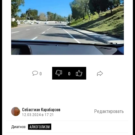
0
0
Себастиан Карабарзов
Редактировать
12.03.2024 в 17:21
АЛКОГОЛИЗМ
Диагноз: