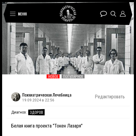
МЕНЮ
НОВОЕ
ПОПУЛЯРНОЕ
Психиатрическая Лечебница
Редактировать
19.09.2024 в 22:56
ЗДОРОВ
Диагноз:
Белая книга проекта "Токен Лазаря"