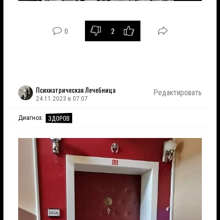
0
2
Психиатрическая Лечебница
Редактировать
24.11.2023 в 07:07
ЗДОРОВ
Диагноз: