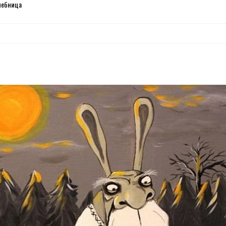
чебница