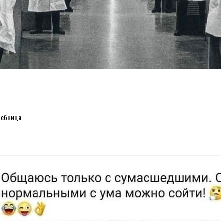
чебница