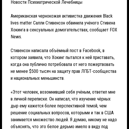
Новости Психиатрической Лечебницы
Американская чернокожая активистка движения Black
lives matter Салли Стивенсон обвинила учёного Стивена
Хокинга в сексуальных домогательствах, сообщает FOX
News.
Стивенсон написала объёмный пост в Facebook, в
котором заявила, что Хокинг пытался к ней приставать,
когда она публично потребовала от него пожертвовать
не менее $500 тысяч на защиту прав ЛГБТ-сообщества
и национальных меньшинств.
«Этот человек, возомнивший себя учёным, ответил мне
в личной переписке. Он написал, что изучение чёрных
дыр ему кажется более перспективной темой, чем
решение социальных вопросов, которыми и так в США
занимается множество людей. Я думаю, никому не надо
объяснять, что это белое дерьмо имело в виду под