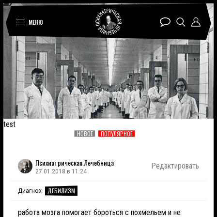
МЕНЮ
test
НОВОЕ
ПОПУЛЯРНОЕ
Психиатрическая Лечебница
Редактировать
27.01.2018 в 11:24
ДЕБИЛИЗМ
Диагноз:
работа мозга помогает бороться с похмельем и не