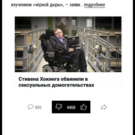
изучением «чёрной дыры», — заяви...
подробнее
889
4468