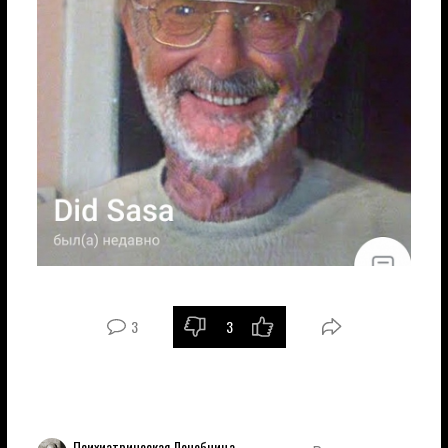
3
3
Психиатрическая Лечебница