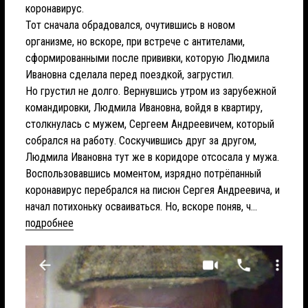
коронавирус.
Тот сначала обрадовался, очутившись в новом
организме, но вскоре, при встрече с антителами,
сформированными после прививки, которую Людмила
Ивановна сделала перед поездкой, загрустил.
Но грустил не долго. Вернувшись утром из зарубежной
командировки, Людмила Ивановна, войдя в квартиру,
столкнулась с мужем, Сергеем Андреевичем, который
собрался на работу. Соскучившись друг за другом,
Людмила Ивановна тут же в коридоре отсосала у мужа.
Воспользовавшись моментом, изрядно потрёпанный
коронавирус перебрался на писюн Сергея Андреевича, и
начал потихоньку осваиваться. Но, вскоре поняв, ч...
подробнее