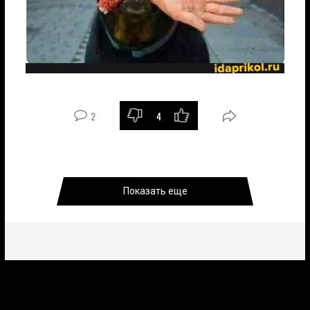
2
4
Показать еще