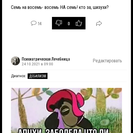
Семь на восемь- восемь НА семь! кто за, шизухи?
14
0
Психиатрическая Лечебница
Редактировать
24.10.2021 в 09:00
ДЕБИЛИЗМ
Диагноз: