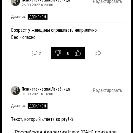
Редактировать
26.03.2022 в 23:00
ДЕБИЛИЗМ
Диагноз:
Возраст у женщины спрашивать неприлично.
Вес - опасно.
2
0
Психиатрическая Лечебница
Редактировать
01.09.2021 в 16:00
ДЕБИЛИЗМ
Диагноз:
Текст, который «тает» во рту! ☕️