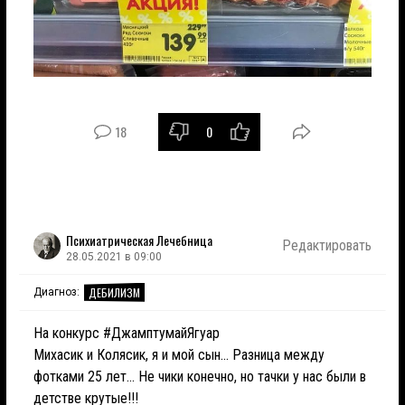
18
0
Психиатрическая Лечебница
Редактировать
28.05.2021 в 09:00
ДЕБИЛИЗМ
Диагноз:
На конкурс #ДжамптумайЯгуар
Михасик и Колясик, я и мой сын... Разница между
фотками 25 лет... Не чики конечно, но тачки у нас были в
детстве крутые!!!