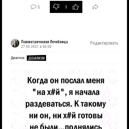
5
1
Психиатрическая Лечебница
Редактировать
27.05.2021 в 06:00
ДЕБИЛИЗМ
Диагноз: