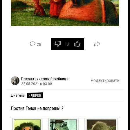
26
0
Психиатрическая Лечебница
Редактировать
22.08.2021 в 03:00
ЗДОРОВ
Диагноз:
Против Генов не попрешь! ?