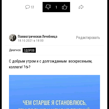
17
1
Психиатрическая Лечебница
Редактировать
18.10.2021 в 18:00
ЗДОРОВ
Диагноз:
С добрым утром и с долгожданным воскресеньем,
коллеги! ?☕️?