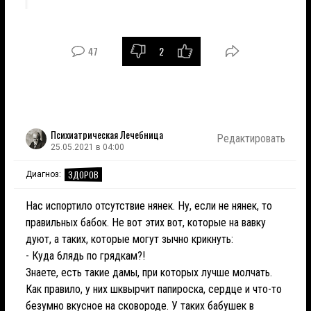
47
2
Психиатрическая Лечебница
Редактировать
25.05.2021 в 04:00
ЗДОРОВ
Диагноз:
Нас испортило отсутствие нянек. Ну, если не нянек, то
правильных бабок. Не вот этих вот, которые на вавку
дуют, а таких, которые могут зычно крикнуть:
- Куда 6лядь по грядкам?!
Знаете, есть такие дамы, при которых лучше молчать.
Как правило, у них шквырчит папироска, сердце и что-то
безумно вкусное на сковороде. У таких бабушек в