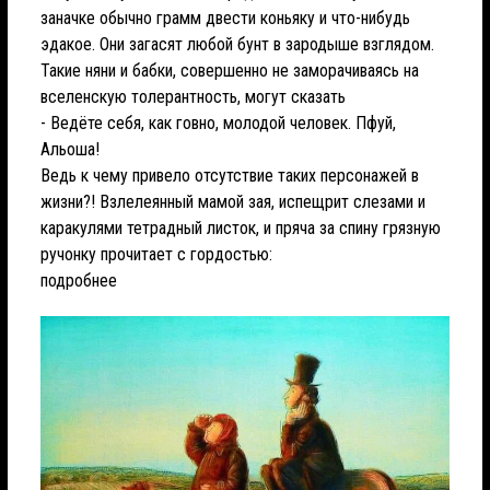
заначке обычно грамм двести коньяку и что-нибудь
эдакое. Они загасят любой бунт в зародыше взглядом.
Такие няни и бабки, совершенно не заморачиваясь на
вселенскую толерантность, могут сказать
- Ведёте себя, как говно, молодой человек. Пфуй,
Альоша!
Ведь к чему привело отсутствие таких персонажей в
жизни?! Взлелеянный мамой зая, испещрит слезами и
каракулями тетрадный листок, и пряча за спину грязную
ручонку прочитает с гордостью:
подробнее