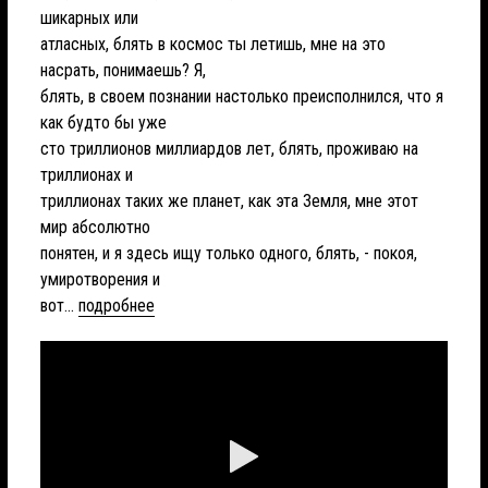
шикарных или
атласных, блять в космос ты летишь, мне на это
насрать, понимаешь? Я,
блять, в своем познании настолько преисполнился, что я
как будто бы уже
сто триллионов миллиардов лет, блять, проживаю на
триллионах и
триллионах таких же планет, как эта Земля, мне этот
мир абсолютно
понятен, и я здесь ищу только одного, блять, - покоя,
умиротворения и
вот...
подробнее
Играть