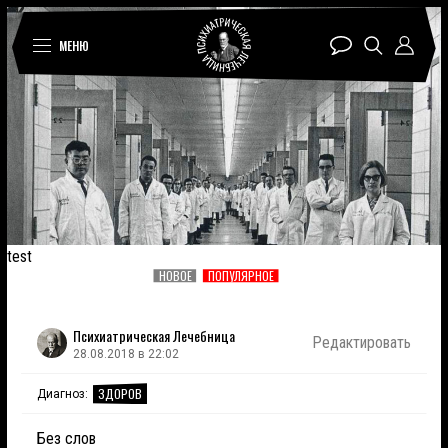
МЕНЮ
test
НОВОЕ
ПОПУЛЯРНОЕ
Психиатрическая Лечебница
Редактировать
28.08.2018 в 22:02
ЗДОРОВ
Диагноз:
Без слов