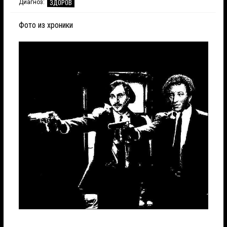
ЗДОРОВ
Диагноз:
Фото из хроники