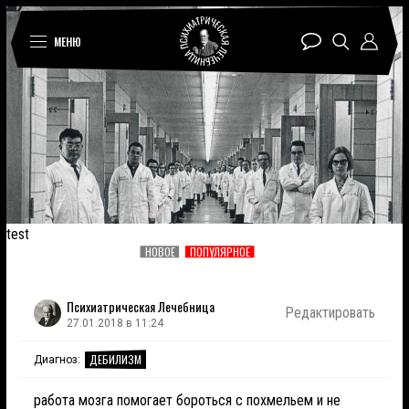
МЕНЮ
test
НОВОЕ
ПОПУЛЯРНОЕ
Психиатрическая Лечебница
Редактировать
27.01.2018 в 11:24
ДЕБИЛИЗМ
Диагноз:
работа мозга помогает бороться с похмельем и не