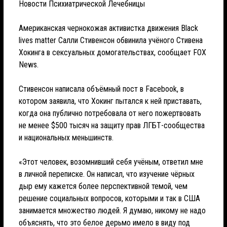
Новости Психиатрической Лечебницы
Американская чернокожая активистка движения Black
lives matter Салли Стивенсон обвинила учёного Стивена
Хокинга в сексуальных домогательствах, сообщает FOX
News.
Стивенсон написала объёмный пост в Facebook, в
котором заявила, что Хокинг пытался к ней приставать,
когда она публично потребовала от него пожертвовать
не менее $500 тысяч на защиту прав ЛГБТ-сообщества
и национальных меньшинств.
«Этот человек, возомнивший себя учёным, ответил мне
в личной переписке. Он написал, что изучение чёрных
дыр ему кажется более перспективной темой, чем
решение социальных вопросов, которыми и так в США
занимается множество людей. Я думаю, никому не надо
объяснять, что это белое дерьмо имело в виду под