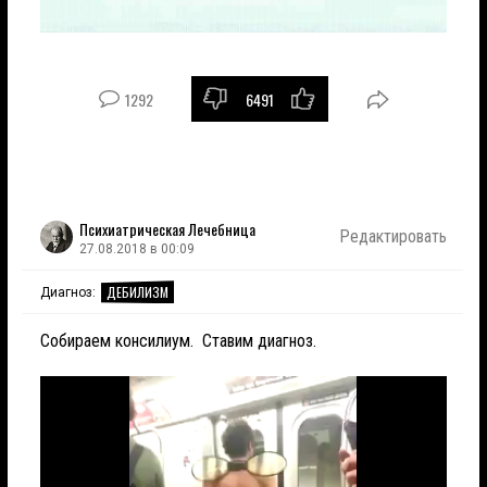
1292
6491
Психиатрическая Лечебница
Редактировать
27.08.2018 в 00:09
ДЕБИЛИЗМ
Диагноз:
Собираем консилиум. Ставим диагноз.