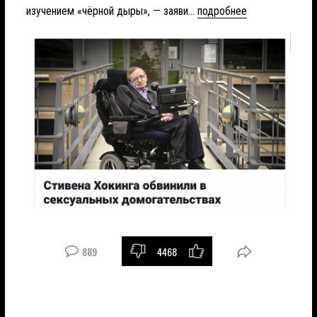
изучением «чёрной дыры», — заяви...
подробнее
889
4468