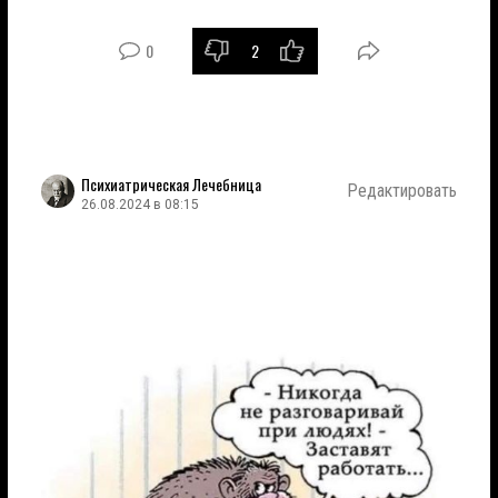
0
2
Психиатрическая Лечебница
Редактировать
26.08.2024 в 08:15