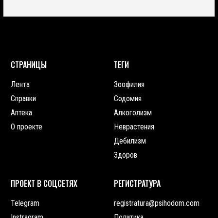
СТРАНИЦЫ
ТЕГИ
Лента
Зоофилия
Справки
Содомия
Аптека
Алкоголизм
О проекте
Неврастения
Дебилизм
Здоров
ПРОЕКТ В СОЦСЕТЯХ
РЕГИСТРАТУРА
Telegram
registratura@psihodom.com
Instragram
Политика