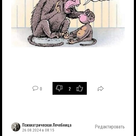
0
2
Психиатрическая Лечебница
Редактировать
26.08.2024 в 08:15