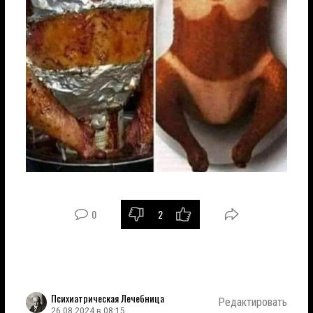
0
2
Психиатрическая Лечебница
Редактировать
26.08.2024 в 08:15