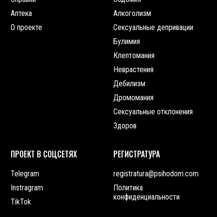
Аптека
Алкоголизм
О проекте
Сексуальные депривации
Булимия
Клептомания
Неврастения
Дебилизм
Дромомания
Сексуальные отклонения
Здоров
ПРОЕКТ В СОЦСЕТЯХ
РЕГИСТРАТУРА
Telegram
registratura@psihodom.com
Instragram
Политика
конфиденциальности
TikTok