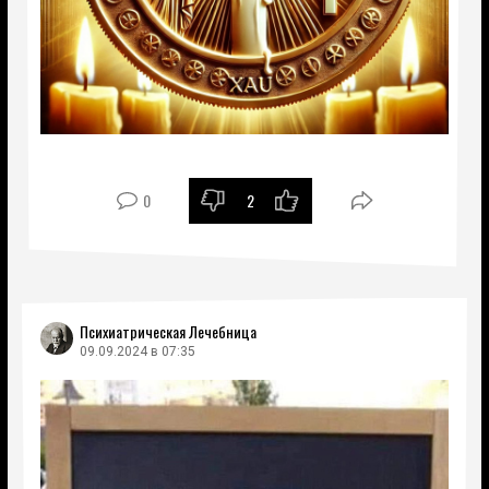
0
2
Психиатрическая Лечебница
09.09.2024 в 07:35