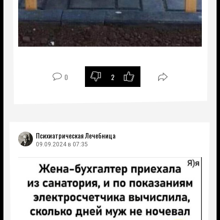
0
2
Психиатрическая Лечебница
09.09.2024 в 07:35