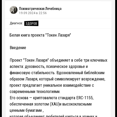
Психиатрическая Лечебница
19.09.2024 в 22:56
ЗДОРОВ
Диагноз:
Белая книга проекта "Токен Лазаря"
Введение
Проект "Токен Лазаря" объединяет в себе три ключевых
аспекта: духовность, психическое здоровье и
финансовую стабильность. Вдохновленный библейским
образом Лазаря, который символизирует возрождение,
проект предлагает уникальное взаимодействие с
современными технологиями.
Его основа — криптовалюта стандарта ERC-1155,
обеспеченная золотом (XAU)и высококласными
ценными бумагами ,
которая объединяет любителей каяться в храмах и