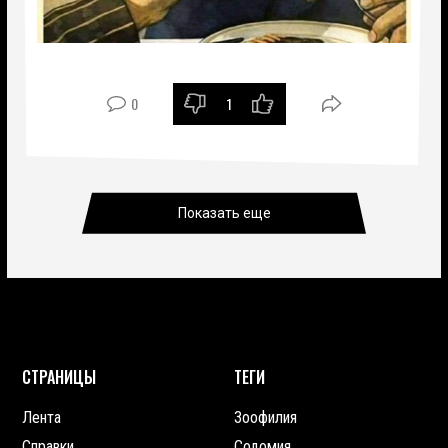
0
1
Показать еще
СТРАНИЦЫ
ТЕГИ
Лента
Зоофилия
Справки
Содомия