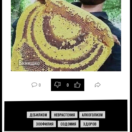
0
0
-
+
ДЕБИЛИЗМ
НЕВРАСТЕНИЯ
АЛКОГОЛИЗМ
ЗООФИЛИЯ
СОДОМИЯ
ЗДОРОВ