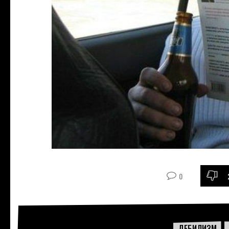
0
-
ДЕБИЛИЗМ