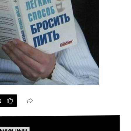
2
+
НЕВРАСТЕНИЯ