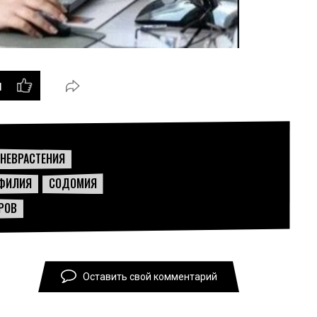
1
+
НЕВРАСТЕНИЯ
ФИЛИЯ
СОДОМИЯ
РОВ
Оставить свой комментарий