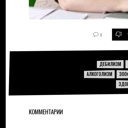
0
-
ДЕБИЛИЗМ
АЛКОГОЛИЗМ
ЗОО
ЗДО
КОММЕНТАРИИ