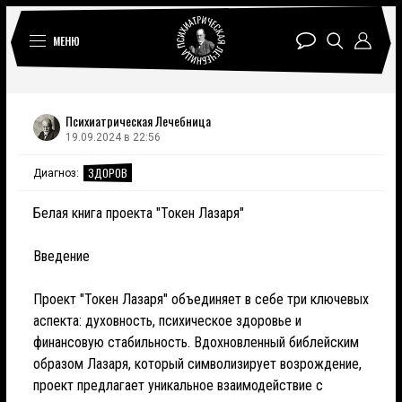
МЕНЮ
Психиатрическая Лечебница
19.09.2024 в 22:56
ЗДОРОВ
Диагноз:
Белая книга проекта "Токен Лазаря"
Введение
Проект "Токен Лазаря" объединяет в себе три ключевых
аспекта: духовность, психическое здоровье и
финансовую стабильность. Вдохновленный библейским
образом Лазаря, который символизирует возрождение,
проект предлагает уникальное взаимодействие с