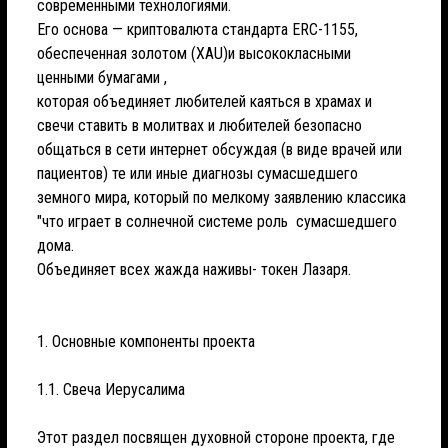
современными технологиями.
Его основа — криптовалюта стандарта ERC-1155,
обеспеченная золотом (XAU)и высококласными
ценными бумагами ,
которая объединяет любителей каяться в храмах и
свечи ставить в молитвах и любителей безопасно
общаться в сети интернет обсуждая (в виде врачей или
пациентов) те или иные диагнозы сумасшедшего
земного мира, который по мелкому заявлению классика
"что играет в солнечной системе роль сумасшедшего
дома.
Объединяет всех жажда наживы- токен Лазаря.
1. Основные компоненты проекта
1.1. Свеча Иерусалима
Этот раздел посвящен духовной стороне проекта, где