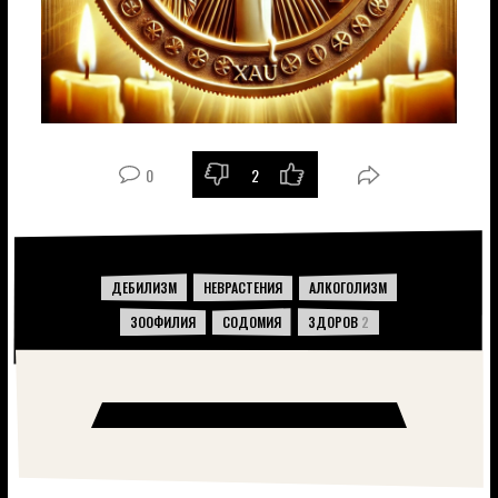
0
2
-
+
ДЕБИЛИЗМ
НЕВРАСТЕНИЯ
АЛКОГОЛИЗМ
ЗООФИЛИЯ
СОДОМИЯ
ЗДОРОВ
2