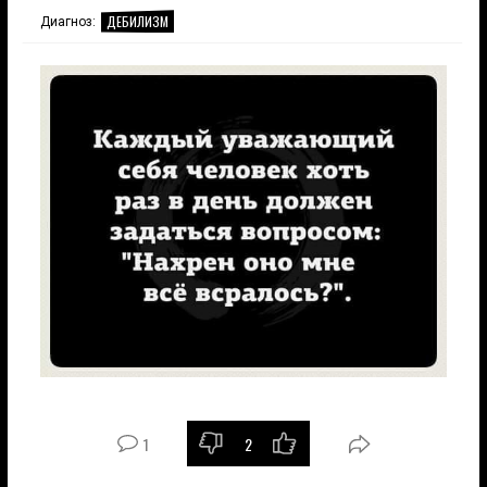
ДЕБИЛИЗМ
Диагноз:
1
2