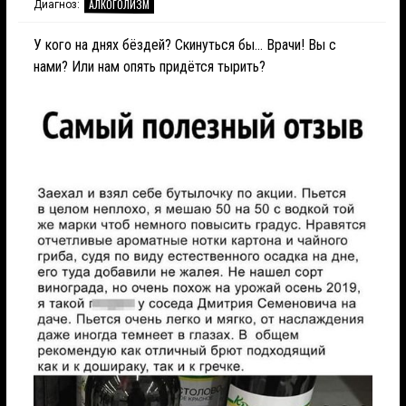
АЛКОГОЛИЗМ
Диагноз:
У кого на днях бёздей? Скинуться бы... Врачи! Вы с
нами? Или нам опять придётся тырить?