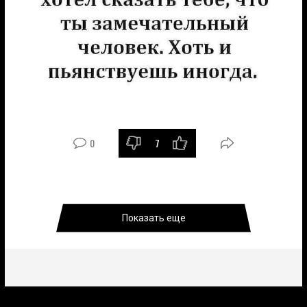
0
7
Показать еще