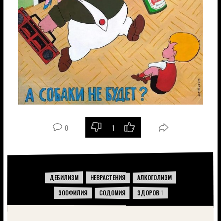
0
1
-
+
ДЕБИЛИЗМ
НЕВРАСТЕНИЯ
АЛКОГОЛИЗМ
ЗООФИЛИЯ
СОДОМИЯ
ЗДОРОВ
1