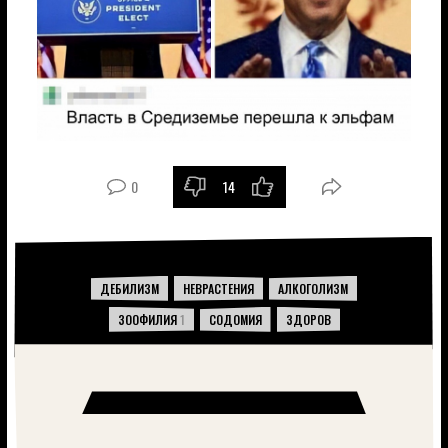
0
14
-
+
ДЕБИЛИЗМ
НЕВРАСТЕНИЯ
АЛКОГОЛИЗМ
ЗООФИЛИЯ
1
СОДОМИЯ
ЗДОРОВ