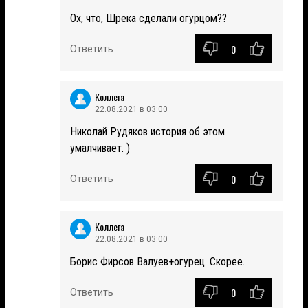
Ох, что, Шрека сделали огурцом??
0
Ответить
Коллега
22.08.2021 в 03:00
Николай Рудяков история об этом
умалчивает. )
0
Ответить
Коллега
22.08.2021 в 03:00
Борис Фирсов Валуев+огурец. Скорее.
0
Ответить