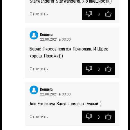
StarWanderer StarWanderer, я о внешности.)
0
Ответить
Коллега
22.08.2021 в 03:00
Борис Фирсов пригож Пригожин. И Шрек
хорош. Похожи)))
0
Ответить
Коллега
22.08.2021 в 03:00
Ann Ermakova Валуев сильно тучный. )
0
Ответить