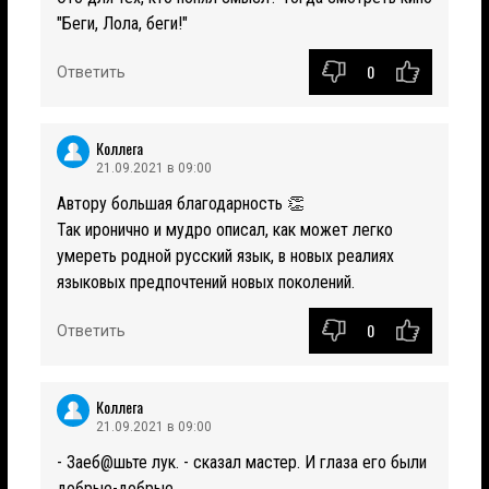
"Беги, Лола, беги!"
0
Ответить
Коллега
21.09.2021 в 09:00
Автору большая благодарность 👏
Так иронично и мудро описал, как может легко
умереть родной русский язык, в новых реалиях
языковых предпочтений новых поколений.
0
Ответить
Коллега
21.09.2021 в 09:00
- Заеб@шьте лук. - сказал мастер. И глаза его были
добрые-добрые