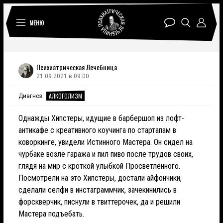
МЕНЮ
Психиатрическая Лечебница
21.09.2021 в 09:00
АЛКОГОЛИЗМ
Диагноз:
Однажды Хипстеры, идущие в барбершоп из лофт-
антикафе с креативного коучинга по стартапам в
коворкинге, увидели Истинного Мастера. Он сидел на
чурбаке возле гаража и пил пиво после трудов своих,
глядя на мир с кроткой улыбкой Просветлённого.
Посмотрели на это Хипстеры, достали айфончики,
сделали селфи в инстаграммчик, зачекинились в
форскверчик, писнули в твиттерочек, да и решили
Мастера подъебать.