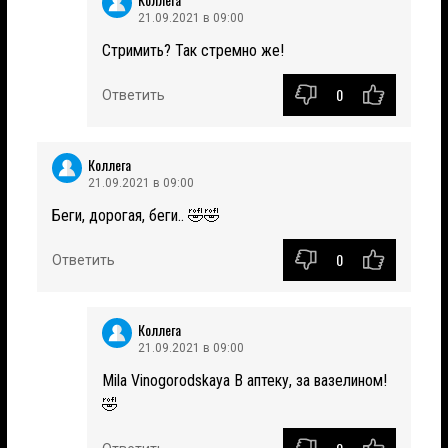
21.09.2021 в 09:00
Стримить? Так стремно же!
0
Ответить
Коллега
21.09.2021 в 09:00
Беги, дорогая, беги.. 🤣🤣
0
Ответить
Коллега
21.09.2021 в 09:00
Mila Vinogorodskaya В аптеку, за вазелином!
🤣