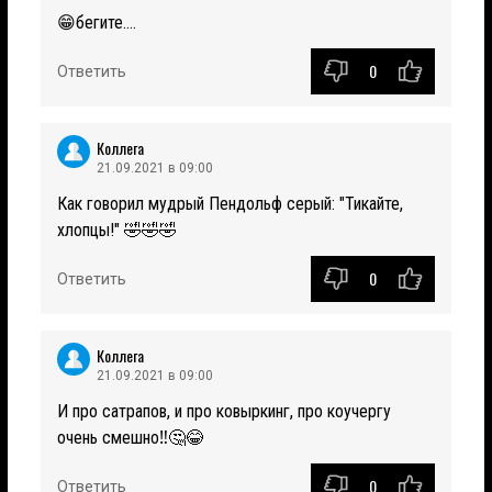
😁бегите....
0
Ответить
Коллега
21.09.2021 в 09:00
Как говорил мудрый Пендольф серый: "Тикайте,
хлопцы!" 🤣🤣🤣
0
Ответить
Коллега
21.09.2021 в 09:00
И про сатрапов, и про ковыркинг, про коучергу
очень смешно‼️🤔😂
0
Ответить