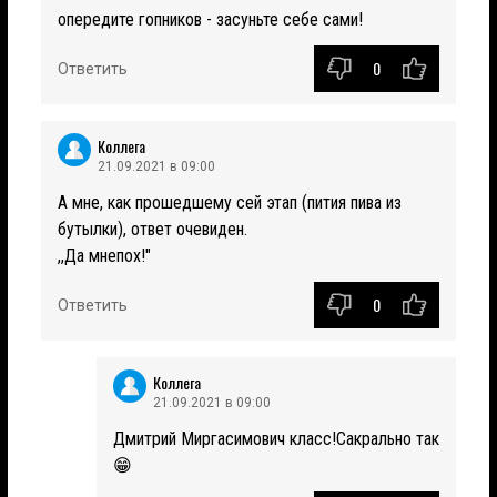
опередите гопников - засуньте себе сами!
0
Ответить
Коллега
21.09.2021 в 09:00
А мне, как прошедшему сей этап (пития пива из
бутылки), ответ очевиден.
,,Да мнепох!"
0
Ответить
Коллега
21.09.2021 в 09:00
Дмитрий Миргасимович класс!Сакрально так
😁