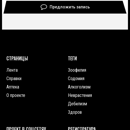
Предложить запись
СТРАНИЦЫ
ТЕГИ
Лента
Зоофилия
Справки
Содомия
Аптека
Алкоголизм
О проекте
Неврастения
Дебилизм
Здоров
ПРОЕКТ В СОЦСЕТЯХ
РЕГИСТРАТУРА