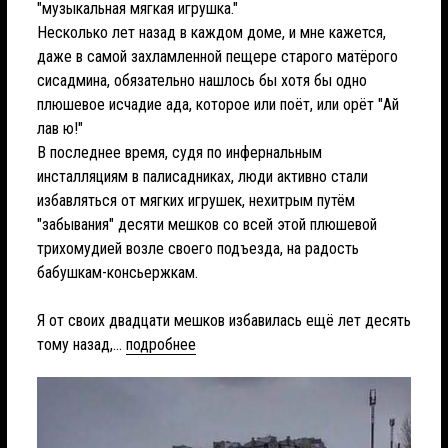
"музыкальная мягкая игрушка."
Несколько лет назад в каждом доме, и мне кажется,
даже в самой захламленной пещере старого матёрого
сисадмина, обязательно нашлось бы хотя бы одно
плюшевое исчадие ада, которое или поёт, или орёт "Ай
лав ю!"
В последнее время, судя по инфернальным
инсталляциям в палисадниках, люди активно стали
избавляться от мягких игрушек, нехитрым путём
"забывания" десяти мешков со всей этой плюшевой
трихомудией возле своего подъезда, на радость
бабушкам-консьержкам.
Я от своих двадцати мешков избавилась ещё лет десять
тому назад,...
подробнее