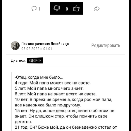
1
0
Психиатрическая Лечебница
Редактировать
03.02.2022 в 04:01
ЗДОРОВ
Диагноз: