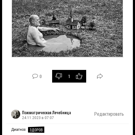
0
1
Психиатрическая Лечебница
Редактировать
24.11.2023 в 07:07
ЗДОРОВ
Диагноз: