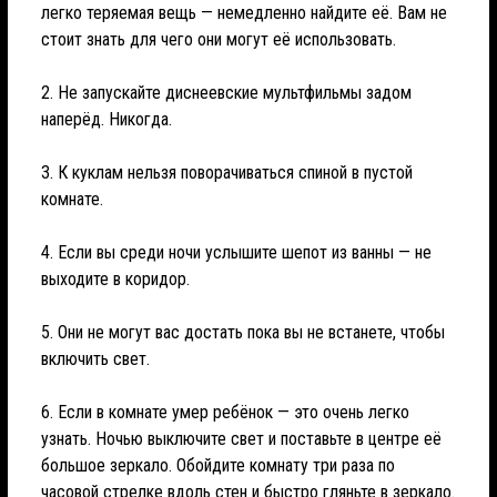
легко теряемая вещь — немедленно найдите её. Вам не
стоит знать для чего они могут её использовать.
2. Не запускайте диснеевские мультфильмы задом
наперёд. Никогда.
3. К куклам нельзя поворачиваться спиной в пустой
комнате.
4. Если вы среди ночи услышите шепот из ванны — не
выходите в коридор.
5. Они не могут вас достать пока вы не встанете, чтобы
включить свет.
6. Если в комнате умер ребёнок — это очень легко
узнать. Ночью выключите свет и поставьте в центре её
большое зеркало. Обойдите комнату три раза по
часовой стрелке вдоль стен и быстро гляньте в зеркало.