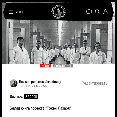
МЕНЮ
НОВОЕ
ПОПУЛЯРНОЕ
Психиатрическая Лечебница
Редактировать
19.09.2024 в 22:56
ЗДОРОВ
Диагноз:
Белая книга проекта "Токен Лазаря"