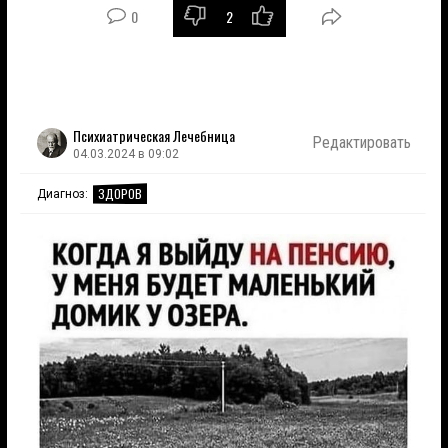
0
2
Психиатрическая Лечебница
Редактировать
04.03.2024 в 09:02
ЗДОРОВ
Диагноз: