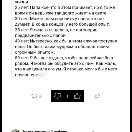
0
1
Психиатрическая Лечебница