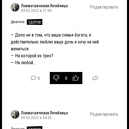
Психиатрическая Лечебница
Редактировать
09.02.2022 в 21:00
ЗДОРОВ
Диагноз:
— Дело не в том, что ваша семья богата, я
действительно люблю вашу дочь и хочу на ней
жениться.
— На которой из трех?
— На любой…
0
0
Психиатрическая Лечебница
Редактировать
09.02.2022 в 04:02