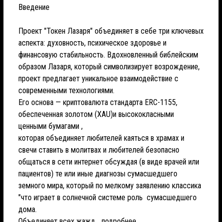
Введение
Проект "Токен Лазаря" объединяет в себе три ключевых
аспекта: духовность, психическое здоровье и
финансовую стабильность. Вдохновленный библейским
образом Лазаря, который символизирует возрождение,
проект предлагает уникальное взаимодействие с
современными технологиями.
Его основа — криптовалюта стандарта ERC-1155,
обеспеченная золотом (XAU)и высококласными
ценными бумагами ,
которая объединяет любителей каяться в храмах и
свечи ставить в молитвах и любителей безопасно
общаться в сети интернет обсуждая (в виде врачей или
пациентов) те или иные диагнозы сумасшедшего
земного мира, который по мелкому заявлению классика
"что играет в солнечной системе роль сумасшедшего
дома.
Объединяет всех жажд...
подробнее