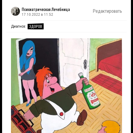
Психиатрическая Лечебница
Редактировать
17.10.2022 в 11:52
ЗДОРОВ
Диагноз: