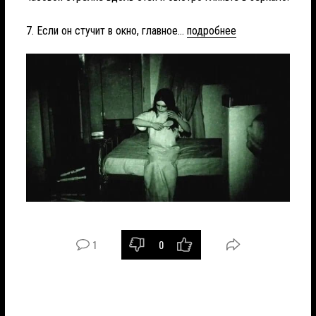
7. Если он стучит в окно, главное...
подробнее
1
0