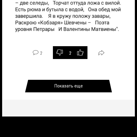
2
2
Показать еще