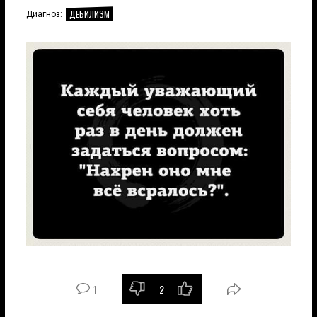
ДЕБИЛИЗМ
Диагноз:
1
2